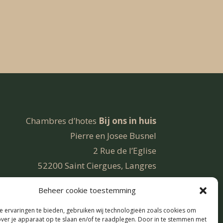
Chambres d’hotes
Bij ons in huis
Pierre en Josee Busnel
2 Rue de l’Eglise
52200 Saint Ciergues, Langres
Frankrijk
Beheer cookie toestemming
 ervaringen te bieden, gebruiken wij technologieën zoals cookies om
over je apparaat op te slaan en/of te raadplegen. Door in te stemmen met