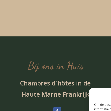
Chambres d`hôtes in de
Haute Marne Frankrijk
Om de beste
informatie 