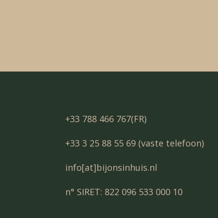
+33 788 466 767(FR)
+33 3 25 88 55 69 (vaste telefoon)
info[at]bijonsinhuis.nl
n° SIRET: 822 096 533 000 10