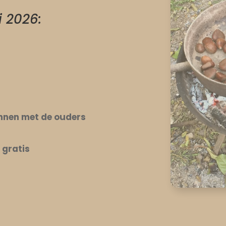
i 2026:
kunnen met de ouders
r
gratis