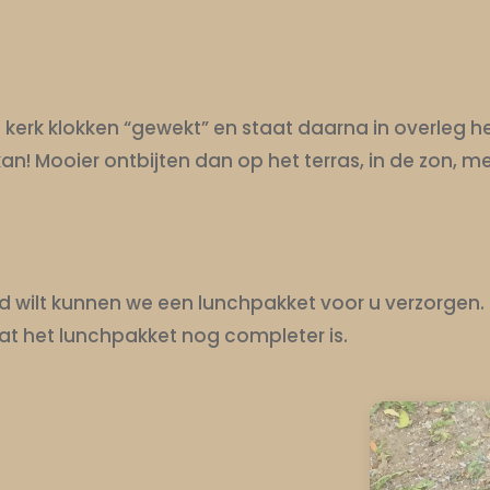
kerk klokken “gewekt” en staat daarna in overleg het
an! Mooier ontbijten dan op het terras, in de zon, met 
 wilt kunnen we een lunchpakket voor u verzorgen. 
dat het lunchpakket nog completer is.