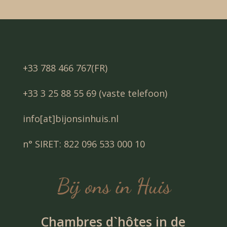
+33 788 466 767(FR)
+33 3 25 88 55 69 (vaste telefoon)
info[at]bijonsinhuis.nl
n° SIRET: 822 096 533 000 10
Chambres d`hôtes in de